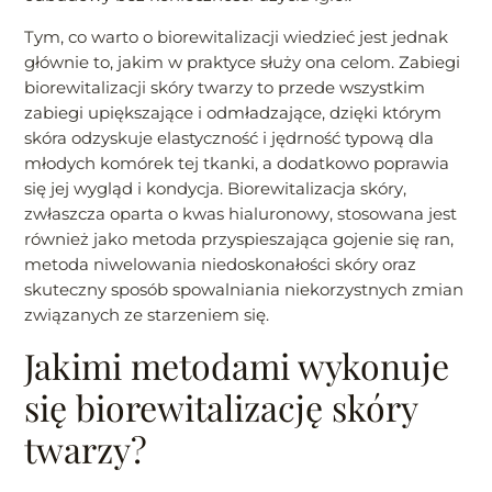
Tym, co warto o biorewitalizacji wiedzieć jest jednak
głównie to, jakim w praktyce służy ona celom. Zabiegi
biorewitalizacji skóry twarzy to przede wszystkim
zabiegi upiększające i odmładzające, dzięki którym
skóra odzyskuje elastyczność i jędrność typową dla
młodych komórek tej tkanki, a dodatkowo poprawia
się jej wygląd i kondycja. Biorewitalizacja skóry,
zwłaszcza oparta o kwas hialuronowy, stosowana jest
również jako metoda przyspieszająca gojenie się ran,
metoda niwelowania niedoskonałości skóry oraz
skuteczny sposób spowalniania niekorzystnych zmian
związanych ze starzeniem się.
Jakimi metodami wykonuje
się biorewitalizację skóry
twarzy?