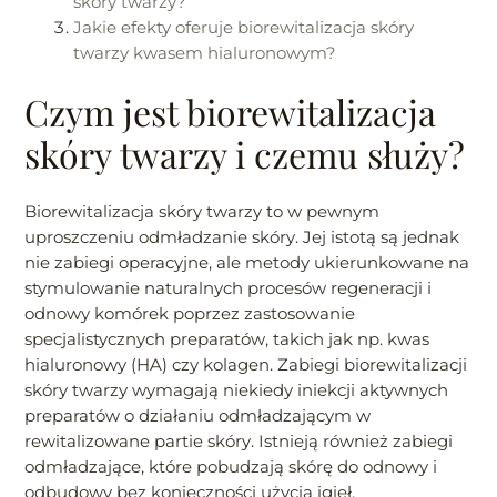
skóry twarzy?
Jakie efekty oferuje biorewitalizacja skóry
twarzy kwasem hialuronowym?
Czym jest biorewitalizacja
skóry twarzy i czemu służy?
Biorewitalizacja skóry twarzy to w pewnym
uproszczeniu odmładzanie skóry. Jej istotą są jednak
nie zabiegi operacyjne, ale metody ukierunkowane na
stymulowanie naturalnych procesów regeneracji i
odnowy komórek poprzez zastosowanie
specjalistycznych preparatów, takich jak np. kwas
hialuronowy (HA) czy kolagen. Zabiegi biorewitalizacji
skóry twarzy wymagają niekiedy iniekcji aktywnych
preparatów o działaniu odmładzającym w
rewitalizowane partie skóry. Istnieją również zabiegi
odmładzające, które pobudzają skórę do odnowy i
odbudowy bez konieczności użycia igieł.