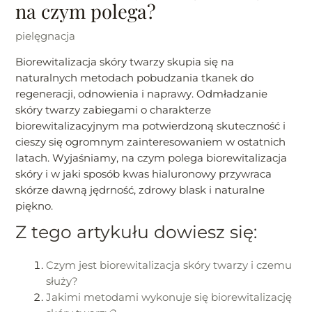
na czym polega?
pielęgnacja
Biorewitalizacja skóry twarzy skupia się na
naturalnych metodach pobudzania tkanek do
regeneracji, odnowienia i naprawy. Odmładzanie
skóry twarzy zabiegami o charakterze
biorewitalizacyjnym ma potwierdzoną skuteczność i
cieszy się ogromnym zainteresowaniem w ostatnich
latach. Wyjaśniamy, na czym polega biorewitalizacja
skóry i w jaki sposób kwas hialuronowy przywraca
skórze dawną jędrność, zdrowy blask i naturalne
piękno.
Z tego artykułu dowiesz się:
Czym jest biorewitalizacja skóry twarzy i czemu
służy?
Jakimi metodami wykonuje się biorewitalizację