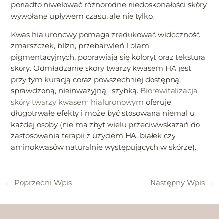
ponadto niwelować różnorodne niedoskonałości skóry
wywołane upływem czasu, ale nie tylko.
Kwas hialuronowy pomaga zredukować widoczność
zmarszczek, blizn, przebarwień i plam
pigmentacyjnych, poprawiają się koloryt oraz tekstura
skóry. Odmładzanie skóry twarzy kwasem HA jest
przy tym kuracją coraz powszechniej dostępną,
sprawdzoną, nieinwazyjną i szybką.
Biorewitalizacja
skóry twarzy kwasem hialuronowym
oferuje
długotrwałe efekty i może być stosowana niemal u
każdej osoby (nie ma zbyt wielu przeciwwskazań do
zastosowania terapii z użyciem HA, białek czy
aminokwasów naturalnie występujących w skórze).
←
Poprzedni Wpis
Następny Wpis
→