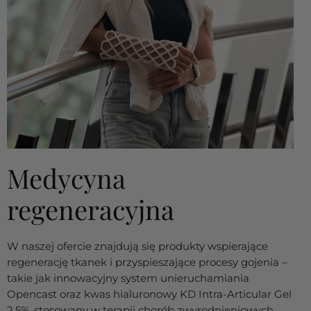
Medycyna
regeneracyjna
W naszej ofercie znajdują się produkty wspierające
regenerację tkanek i przyspieszające procesy gojenia –
takie jak innowacyjny system unieruchamiania
Opencast oraz kwas hialuronowy KD Intra-Articular Gel
2.5%, stosowany w terapii chorób zwyrodnieniowych