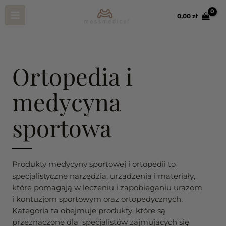
Przejdź
Main
do
0,00 
zł
treści
Menu
Ortopedia i
medycyna
sportowa
Produkty medycyny sportowej i ortopedii to
specjalistyczne narzędzia, urządzenia i materiały,
które pomagają w leczeniu i zapobieganiu urazom
i kontuzjom sportowym oraz ortopedycznych.
Kategoria ta obejmuje produkty, które są
przeznaczone dla specjalistów zajmujących się