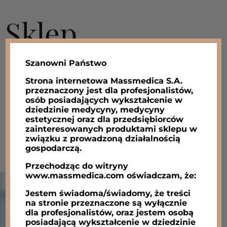
Sklep
Szanowni Państwo
Strona internetowa Massmedica S.A.
przeznaczony jest dla profesjonalistów,
Medycyna rekonstrukcyjna​
osób posiadających wykształcenie w
dziedzinie medycyny, medycyny
estetycznej oraz dla przedsiębiorców
zainteresowanych produktami sklepu w
związku z prowadzoną działalnością
gospodarczą.
Przechodząc do witryny
www.massmedica.com oświadczam, że:
Jestem świadoma/świadomy, że treści
na stronie przeznaczone są wyłącznie
dla profesjonalistów, oraz jestem osobą
posiadającą wykształcenie w dziedzinie