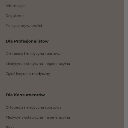
m
Informacje
Regulamin
Polityka prywatności
Dla Profesjonalistów
Ortopedia i medycyna sportowa
Medycyna estetyczna i regeneracyjna
Zgłoś incydent medyczny
Dla Konsumentów
Ortopedia i medycyna sportowa
Medycyna estetyczna i regeneracyjna
Blog