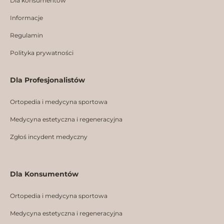
k
a
n
Dla konsumentów
m
Informacje
Regulamin
Polityka prywatności
Dla Profesjonalistów
Ortopedia i medycyna sportowa
Medycyna estetyczna i regeneracyjna
Zgłoś incydent medyczny
Dla Konsumentów
Ortopedia i medycyna sportowa
Medycyna estetyczna i regeneracyjna