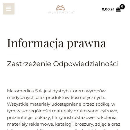
Przejdź
Main
do
0,00 
zł
treści
Menu
Informacja prawna
Zastrzeżenie Odpowiedzialności
Massmedica S.A. jest dystrybutorem wyrobów
medycznych oraz produktów kosmetycznych.
Wszystkie materiały udostępniane przez spółkę, w
tym w szczególności materiały drukowane, cyfrowe,
prezentacje, pokazy, filmy instruktażowe, szkolenia,
materiały reklamowe, katalogi, broszury, zdjęcia oraz