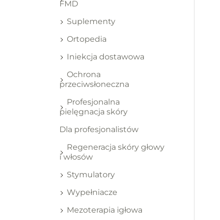
FMD
Suplementy
Ortopedia
Iniekcja dostawowa
Ochrona
przeciwsłoneczna
Profesjonalna
pielęgnacja skóry
Dla profesjonalistów
Regeneracja skóry głowy
i włosów
Stymulatory
Wypełniacze
Mezoterapia igłowa