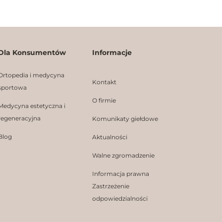
Dla Konsumentów
Informacje
Ortopedia i medycyna
Kontakt
sportowa
O firmie
Medycyna estetyczna i
regeneracyjna
Komunikaty giełdowe
Blog
Aktualności
Walne zgromadzenie
Informacja prawna
Zastrzeżenie
odpowiedzialności