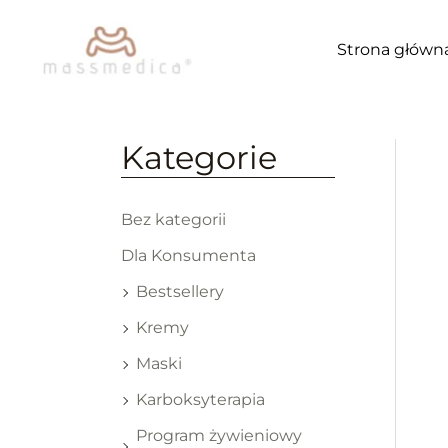
Przejdź
do
Strona główn
treści
Kategorie
Bez kategorii
Dla Konsumenta
Bestsellery
Kremy
Maski
Karboksyterapia
Program żywieniowy