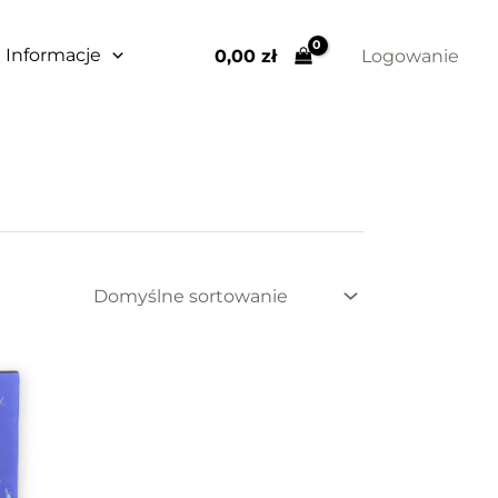
Informacje
0,00 
zł
Logowanie