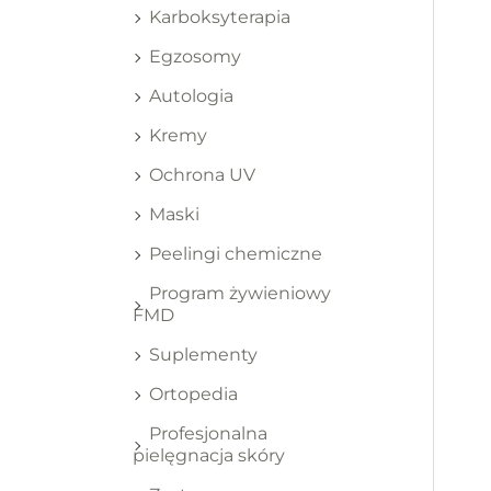
Karboksyterapia
Egzosomy
Autologia
Kremy
Ochrona UV
Maski
Peelingi chemiczne
Program żywieniowy
FMD
Suplementy
Ortopedia
Profesjonalna
pielęgnacja skóry