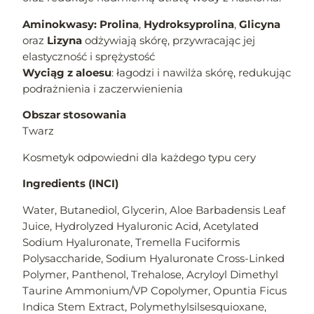
Aminokwasy:
Prolina
,
Hydroksyprolina
,
Glicyna
oraz
Lizyna
odżywiają skórę, przywracając jej
elastyczność i sprężystość
Wyciąg z aloesu
: łagodzi i nawilża skórę, redukując
podrażnienia i zaczerwienienia
Obszar stosowania
Twarz
Kosmetyk odpowiedni dla każdego typu cery
Ingredients (INCI)
Water, Butanediol, Glycerin, Aloe Barbadensis Leaf
Juice, Hydrolyzed Hyaluronic Acid, Acetylated
Sodium Hyaluronate, Tremella Fuciformis
Polysaccharide, Sodium Hyaluronate Cross-Linked
Polymer, Panthenol, Trehalose, Acryloyl Dimethyl
Taurine Ammonium/VP Copolymer, Opuntia Ficus
Indica Stem Extract, Polymethylsilsesquioxane,