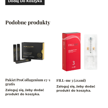
Dodaj Do Koszyka
Podobne produkty
Pakiet ProCollagenium 15+1
FILL-me 3 (2x1ml)
gratis
Zaloguj się, żeby dodać
Zaloguj się, żeby dodać
produkt do koszyka.
produkt do koszyka.