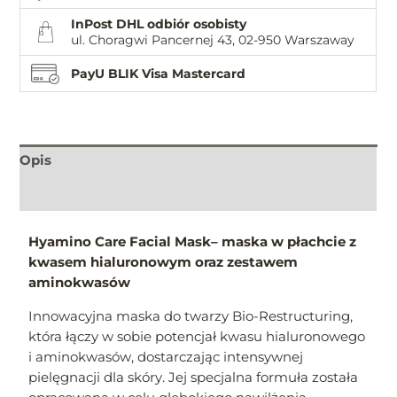
InPost DHL odbiór osobisty
ul. Choragwi Pancernej 43, 02-950 Warszaway
PayU BLIK Visa Mastercard
Opis
Informacje dodatkowe
Hyamino Care Facial Mask–
maska w płachcie z
kwasem hialuronowym oraz zestawem
aminokwasów
Innowacyjna maska do twarzy Bio-Restructuring,
która łączy w sobie potencjał kwasu hialuronowego
i aminokwasów, dostarczając intensywnej
pielęgnacji dla skóry. Jej specjalna formuła została