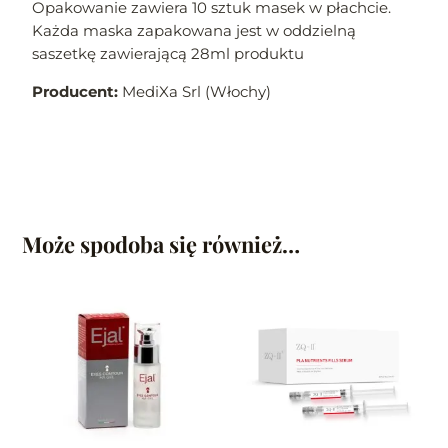
Opakowanie zawiera 10 sztuk masek w płachcie.
Każda maska zapakowana jest w oddzielną
saszetkę zawierającą 28ml produktu
Producent:
MediXa Srl (Włochy)
Może spodoba się również…