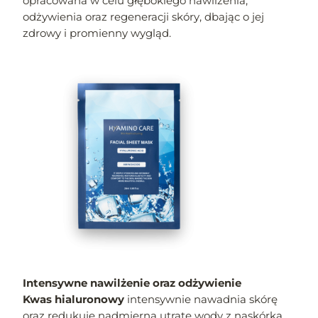
opracowana w celu głębokiego nawilżenia,
odżywienia oraz regeneracji skóry, dbając o jej
zdrowy i promienny wygląd.
Intensywne nawilżenie oraz odżywienie
Kwas hialuronowy
intensywnie nawadnia skórę
oraz redukuje nadmierną utratę wody z naskórka.