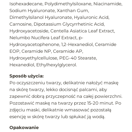
Isohexadecane, Polydimethylsiloxane, Niacinamide,
Sodium Hyaluronate, Xanthan Gum,
Dimethylsilanol Hyaluronate, Hyaluronic Acid,
Carnosine, Dipotassium Glycyrrhetinic Acid,
Hydroxyacetoside, Centella Asiatica Leaf Extract,
Nelumbo Nucifera Leaf Extract, p-
Hydroxyacetophenone, 1,2-Hexanediol, Ceramide
EOP, Ceramide NP, Ceramide AP,
Hydroxyethylcellulose, PEG-40 Stearate,
Hexanediol, Ethylhexylglycerol.
Sposób użycia:
Po oczyszczeniu twarzy, delikatnie nałożyć maskę
na skórę twarzy, lekko docisnąć palcami, aby
zapewnić dobrą przyczepność na całej powierzchni.
Pozostawić maskę na twarzy przez 15-20 minut. Po
zdjęciu maski, delikatnie wmasować pozostałą
esencję w skórę twarzy lub spłukać ją wodą.
Opakowanie