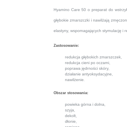
Hyamino Care 50 o preparat do wstrzyki
głębokie zmarszczki i nawilżają zmęczo
elastyny, wspomagających stymulację i
Zastosowanie:
redukcja głębokich zmarszczek,
redukcja cieni po oczami,
poprawa jędrności skóry,
działanie antyoksydacyjne,
nawilżenie.
Obszar stosowania:
powieka górna i dolna,
szyja,
dekolt,
dłonie,