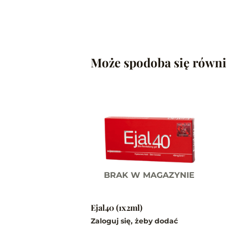
Może spodoba się równ
BRAK W MAGAZYNIE
Ejal40 (1x2ml)
Zaloguj się, żeby dodać