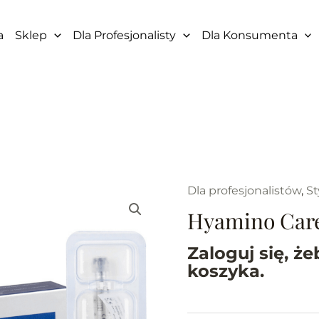
a
Sklep
Dla Profesjonalisty
Dla Konsumenta
Dla profesjonalistów
,
S
Hyamino Care
Zaloguj się, ż
koszyka.