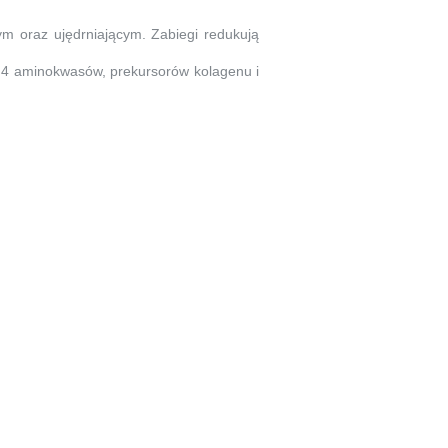
ym oraz ujędrniającym. Zabiegi redukują
ę 4 aminokwasów, prekursorów kolagenu i