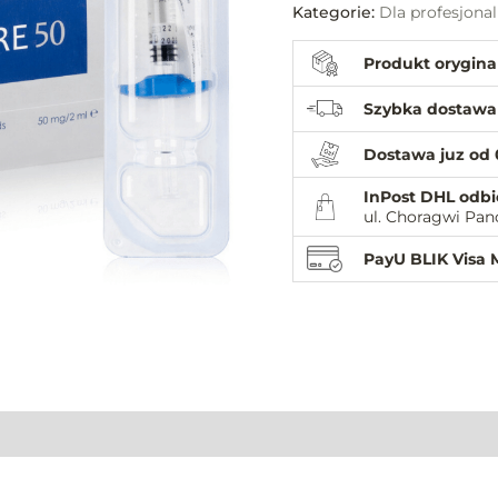
Kategorie:
Dla profesjona
Produkt orygina
Szybka dostawa
Dostawa juz od 
InPost DHL odbi
ul. Choragwi Pan
PayU BLIK Visa 