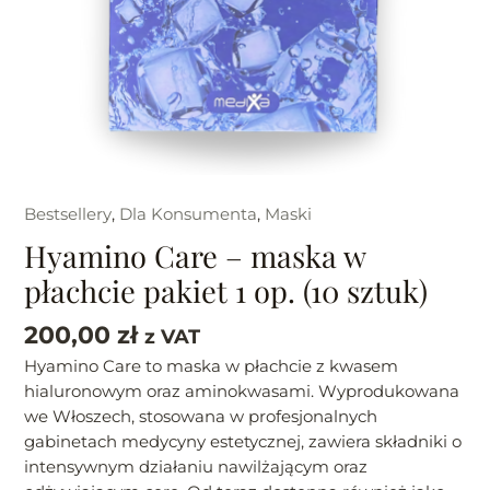
sztuk)
Bestsellery
,
Dla Konsumenta
,
Maski
Hyamino Care – maska w
płachcie pakiet 1 op. (10 sztuk)
200,00
zł
z VAT
Hyamino Care to maska w płachcie z kwasem
hialuronowym oraz aminokwasami. Wyprodukowana
we Włoszech, stosowana w profesjonalnych
gabinetach medycyny estetycznej, zawiera składniki o
intensywnym działaniu nawilżającym oraz