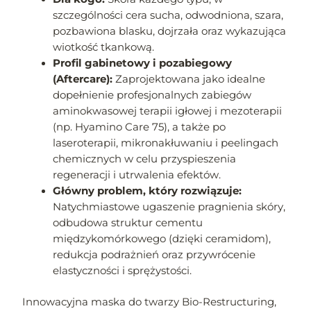
szczególności cera sucha, odwodniona, szara,
pozbawiona blasku, dojrzała oraz wykazująca
wiotkość tkankową.
Profil gabinetowy i pozabiegowy
(Aftercare):
Zaprojektowana jako idealne
dopełnienie profesjonalnych zabiegów
aminokwasowej terapii igłowej i mezoterapii
(np. Hyamino Care 75), a także po
laseroterapii, mikronakłuwaniu i peelingach
chemicznych w celu przyspieszenia
regeneracji i utrwalenia efektów.
Główny problem, który rozwiązuje:
Natychmiastowe ugaszenie pragnienia skóry,
odbudowa struktur cementu
międzykomórkowego (dzięki ceramidom),
redukcja podrażnień oraz przywrócenie
elastyczności i sprężystości.
Innowacyjna maska do twarzy Bio-Restructuring,