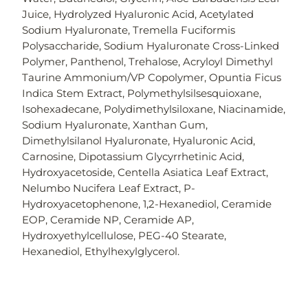
Juice, Hydrolyzed Hyaluronic Acid, Acetylated
Sodium Hyaluronate, Tremella Fuciformis
Polysaccharide, Sodium Hyaluronate Cross-Linked
Polymer, Panthenol, Trehalose, Acryloyl Dimethyl
Taurine Ammonium/VP Copolymer, Opuntia Ficus
Indica Stem Extract, Polymethylsilsesquioxane,
Isohexadecane, Polydimethylsiloxane, Niacinamide,
Sodium Hyaluronate, Xanthan Gum,
Dimethylsilanol Hyaluronate, Hyaluronic Acid,
Carnosine, Dipotassium Glycyrrhetinic Acid,
Hydroxyacetoside, Centella Asiatica Leaf Extract,
Nelumbo Nucifera Leaf Extract, P-
Hydroxyacetophenone, 1,2-Hexanediol, Ceramide
EOP, Ceramide NP, Ceramide AP,
Hydroxyethylcellulose, PEG-40 Stearate,
Hexanediol, Ethylhexylglycerol.