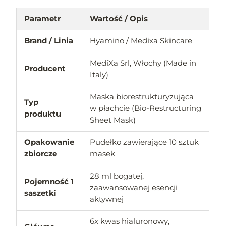
Parametr
Wartość / Opis
Brand / Linia
Hyamino / Medixa Skincare
MediXa Srl, Włochy (Made in
Producent
Italy)
Maska biorestrukturyzująca
Typ
w płachcie (Bio-Restructuring
produktu
Sheet Mask)
Opakowanie
Pudełko zawierające 10 sztuk
zbiorcze
masek
28 ml bogatej,
Pojemność 1
zaawansowanej esencji
saszetki
aktywnej
6x kwas hialuronowy,