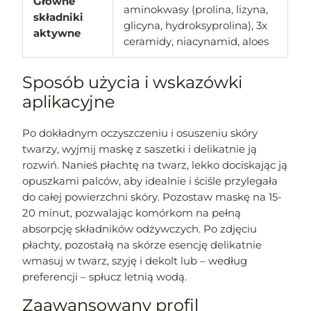
Główne
aminokwasy (prolina, lizyna,
składniki
glicyna, hydroksyprolina), 3x
aktywne
ceramidy, niacynamid, aloes
Sposób użycia i wskazówki
aplikacyjne
Po dokładnym oczyszczeniu i osuszeniu skóry
twarzy, wyjmij maskę z saszetki i delikatnie ją
rozwiń. Nanieś płachtę na twarz, lekko dociskając ją
opuszkami palców, aby idealnie i ściśle przylegała
do całej powierzchni skóry. Pozostaw maskę na 15-
20 minut, pozwalając komórkom na pełną
absorpcję składników odżywczych. Po zdjęciu
płachty, pozostałą na skórze esencję delikatnie
wmasuj w twarz, szyję i dekolt lub – według
preferencji – spłucz letnią wodą.
Zaawansowany profil