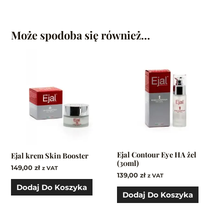
Może spodoba się również…
Ejal Contour Eye HA żel
Ejal krem Skin Booster
(30ml)
149,00
zł
z VAT
139,00
zł
z VAT
Dodaj Do Koszyka
Dodaj Do Koszyka