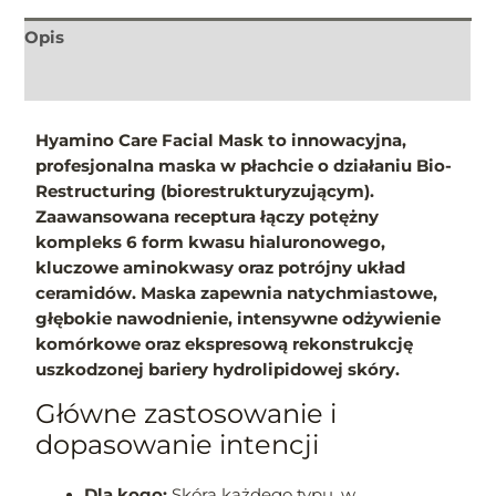
Opis
Informacje dodatkowe
Hyamino Care Facial Mask to innowacyjna,
profesjonalna maska w płachcie o działaniu Bio-
Restructuring (biorestrukturyzującym).
Zaawansowana receptura łączy potężny
kompleks 6 form kwasu hialuronowego,
kluczowe aminokwasy oraz potrójny układ
ceramidów. Maska zapewnia natychmiastowe,
głębokie nawodnienie, intensywne odżywienie
komórkowe oraz ekspresową rekonstrukcję
uszkodzonej bariery hydrolipidowej skóry.
Główne zastosowanie i
dopasowanie intencji
Dla kogo:
Skóra każdego typu, w