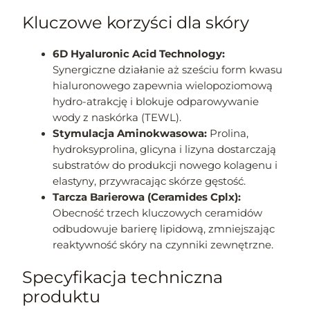
Kluczowe korzyści dla skóry
6D Hyaluronic Acid Technology:
Synergiczne działanie aż sześciu form kwasu
hialuronowego zapewnia wielopoziomową
hydro-atrakcję i blokuje odparowywanie
wody z naskórka (TEWL).
Stymulacja Aminokwasowa:
Prolina,
hydroksyprolina, glicyna i lizyna dostarczają
substratów do produkcji nowego kolagenu i
elastyny, przywracając skórze gęstość.
Tarcza Barierowa (Ceramides Cplx):
Obecność trzech kluczowych ceramidów
odbudowuje barierę lipidową, zmniejszając
reaktywność skóry na czynniki zewnętrzne.
Specyfikacja techniczna
produktu