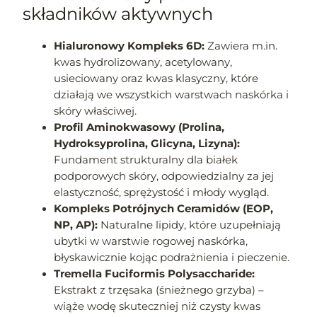
składników aktywnych
Hialuronowy Kompleks 6D:
Zawiera m.in.
kwas hydrolizowany, acetylowany,
usieciowany oraz kwas klasyczny, które
działają we wszystkich warstwach naskórka i
skóry właściwej.
Profil Aminokwasowy (Prolina,
Hydroksyprolina, Glicyna, Lizyna):
Fundament strukturalny dla białek
podporowych skóry, odpowiedzialny za jej
elastyczność, sprężystość i młody wygląd.
Kompleks Potrójnych Ceramidów (EOP,
NP, AP):
Naturalne lipidy, które uzupełniają
ubytki w warstwie rogowej naskórka,
błyskawicznie kojąc podrażnienia i pieczenie.
Tremella Fuciformis Polysaccharide:
Ekstrakt z trzęsaka (śnieżnego grzyba) –
wiąże wodę skuteczniej niż czysty kwas