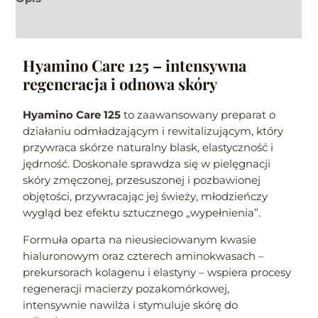
Informacje dodatkowe
Hyamino Care 125 – intensywna
regeneracja i odnowa skóry
Hyamino Care 125
to zaawansowany preparat o
działaniu odmładzającym i rewitalizującym, który
przywraca skórze naturalny blask, elastyczność i
jędrność. Doskonale sprawdza się w pielęgnacji
skóry zmęczonej, przesuszonej i pozbawionej
objętości, przywracając jej świeży, młodzieńczy
wygląd bez efektu sztucznego „wypełnienia”.
Formuła oparta na nieusieciowanym kwasie
hialuronowym oraz czterech aminokwasach –
prekursorach kolagenu i elastyny – wspiera procesy
regeneracji macierzy pozakomórkowej,
intensywnie nawilża i stymuluje skórę do