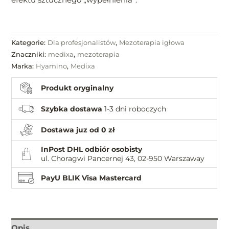
Kategorie:
Dla profesjonalistów
,
Mezoterapia igłowa
Znaczniki:
medixa
,
mezoterapia
Marka:
Hyamino
,
Medixa
Produkt oryginalny
Szybka dostawa
1-3 dni roboczych
Dostawa juz od 0 zł
InPost DHL odbiór osobisty
ul. Choragwi Pancernej 43, 02-950 Warszaway
PayU BLIK Visa Mastercard
Opis