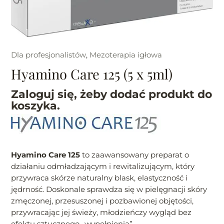
Dla profesjonalistów
,
Mezoterapia igłowa
Hyamino Care 125 (5 x 5ml)
Zaloguj się, żeby dodać produkt do
koszyka.
Hyamino Care 125
to zaawansowany preparat o
działaniu odmładzającym i rewitalizującym, który
przywraca skórze naturalny blask, elastyczność i
jędrność. Doskonale sprawdza się w pielęgnacji skóry
zmęczonej, przesuszonej i pozbawionej objętości,
przywracając jej świeży, młodzieńczy wygląd bez
efektu sztucznego „wypełnienia”.