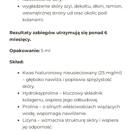
wygładzenie skóry szyi, dekoltu, dłoni, ramion,
wewnętrznej strony ud oraz okolic pod
kolanami.
Rezultaty zabiegów utrzymują się ponad 6
miesięcy.
Opakowanie:
5 ml
Skład:
Kwas hialuronowy nieusieciowany (25 mg/ml)
– głęboko nawilża i poprawia sprężystość
skóry.
Hydroksyprolina – kluczowy składnik
kolagenu, wspiera jego odbudowę.
Prolina – o silnych właściwościach wiążących
wodę, wspomaga nawilżenie.
Lizyna – wzmacnia strukturę skóry i wspiera
jej odporność.