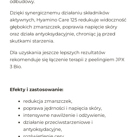
odbudowy.
Dzięki synergicznemu działaniu składników
aktywnych, Hyamino Care 125 redukuje widoczność
głębokich zmarszczek, poprawia napięcie skóry
oraz działa antyoksydacyjnie, chroniąc ją przed
skutkami starzenia.
Dla uzyskania jeszcze lepszych rezultatów
rekomenduje się łączenie terapii z peelingiem JPX
3 Bio.
Efekty i zastosowanie:
redukcja zmarszczek,
poprawa jędrności i napięcia skóry,
intensywne nawilżenie i odżywienie,
działanie przeciwstarzeniowe i
antyoksydacyjne,
rozświetlenie cery,