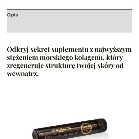
Opis
Informacje dodatkowe
Odkryj sekret suplementu z najwyższym
stężeniem morskiego kolagenu, który
zregeneruje strukturę twojej skóry od
wewnątrz.