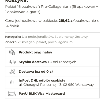
koszyka.
Pakiet 16 opakowań Pro-Collagenium (15 opakowań +
1 opakowanie gratis)
Cena jednostkowa w pakiecie:
215,62 zł
/opakowanie x
14 fiolek
Kategorie:
Dla profesjonalistów
,
Suplementy
,
Zestawy
Znaczniki:
kolagen
,
pakiet
,
procollagenium
Produkt oryginalny
Szybka dostawa
1-3 dni roboczych
Dostawa juz od 0 zł
InPost DHL odbiór osobisty
ul. Choragwi Pancernej 43, 02-950 Warszaway
PayU BLIK Visa Mastercard