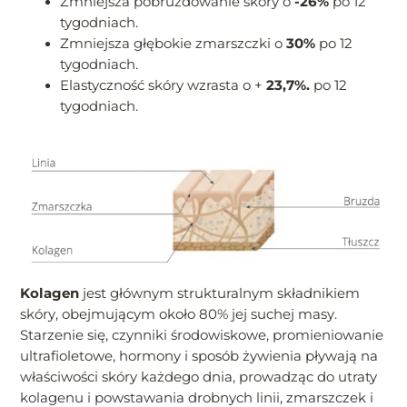
Zmniejsza pobruzdowanie skóry o
-26%
po 12
tygodniach.
Zmniejsza głębokie zmarszczki o
30%
po 12
tygodniach.
Elastyczność skóry wzrasta o +
23,7%.
po 12
tygodniach.
Kolagen
jest głównym strukturalnym składnikiem
skóry, obejmującym około 80% jej suchej masy.
Starzenie się, czynniki środowiskowe, promieniowanie
ultrafioletowe, hormony i sposób żywienia pływają na
właściwości skóry każdego dnia, prowadząc do utraty
kolagenu i powstawania drobnych linii, zmarszczek i