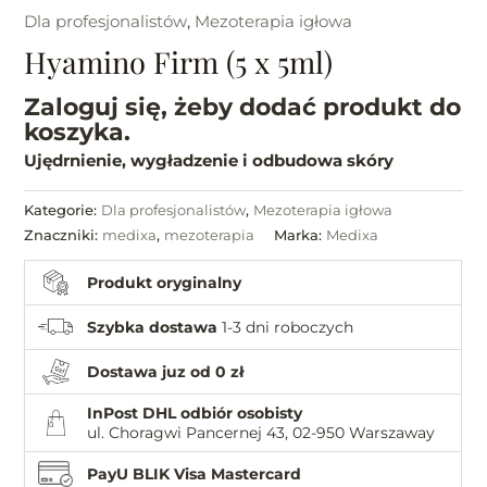
Dla profesjonalistów
,
Mezoterapia igłowa
Hyamino Firm (5 x 5ml)
Zaloguj się, żeby dodać produkt do
koszyka.
Ujędrnienie, wygładzenie i odbudowa skóry
Kategorie:
Dla profesjonalistów
,
Mezoterapia igłowa
Znaczniki:
medixa
,
mezoterapia
Marka:
Medixa
Produkt oryginalny
Szybka dostawa
1-3 dni roboczych
Dostawa juz od 0 zł
InPost DHL odbiór osobisty
ul. Choragwi Pancernej 43, 02-950 Warszaway
PayU BLIK Visa Mastercard