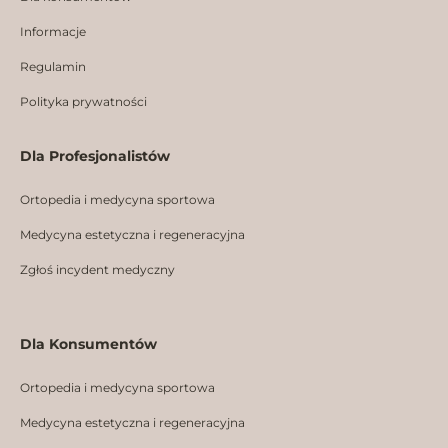
k
a
n
m
Informacje
Regulamin
Polityka prywatności
Dla Profesjonalistów
Ortopedia i medycyna sportowa
Medycyna estetyczna i regeneracyjna
Zgłoś incydent medyczny
Dla Konsumentów
Ortopedia i medycyna sportowa
Medycyna estetyczna i regeneracyjna