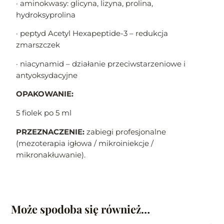
· aminokwasy: glicyna, lizyna, prolina,
hydroksyprolina
· peptyd Acetyl Hexapeptide-3 – redukcja
zmarszczek
· niacynamid – działanie przeciwstarzeniowe i
antyoksydacyjne
OPAKOWANIE:
5 fiolek po 5 ml
PRZEZNACZENIE:
zabiegi profesjonalne
(mezoterapia igłowa / mikroiniekcje /
mikronakłuwanie).
Może spodoba się również…