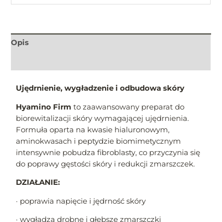
Opis
Informacje dodatkowe
Ujędrnienie, wygładzenie i odbudowa skóry
Hyamino Firm
to zaawansowany preparat do
biorewitalizacji skóry wymagającej ujędrnienia.
Formuła oparta na kwasie hialuronowym,
aminokwasach i peptydzie biomimetycznym
intensywnie pobudza fibroblasty, co przyczynia się
do poprawy gęstości skóry i redukcji zmarszczek.
DZIAŁANIE:
· poprawia napięcie i jędrność skóry
· wygładza drobne i głębsze zmarszczki