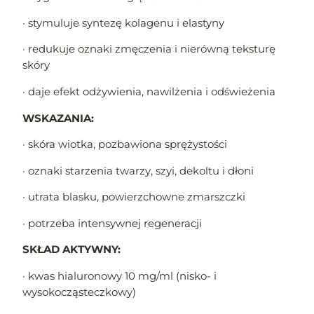
· stymuluje syntezę kolagenu i elastyny
· redukuje oznaki zmęczenia i nierówną teksturę
skóry
· daje efekt odżywienia, nawilżenia i odświeżenia
WSKAZANIA:
· skóra wiotka, pozbawiona sprężystości
· oznaki starzenia twarzy, szyi, dekoltu i dłoni
· utrata blasku, powierzchowne zmarszczki
· potrzeba intensywnej regeneracji
SKŁAD AKTYWNY:
· kwas hialuronowy 10 mg/ml (nisko- i
wysokocząsteczkowy)