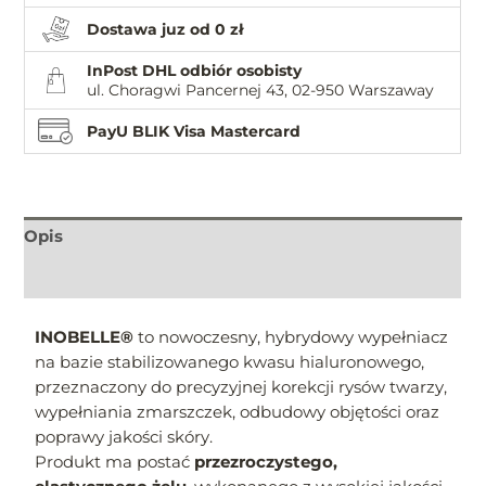
Dostawa juz od 0 zł
InPost DHL odbiór osobisty
ul. Choragwi Pancernej 43, 02-950 Warszaway
PayU BLIK Visa Mastercard
Opis
Informacje dodatkowe
INOBELLE®
to nowoczesny, hybrydowy wypełniacz
na bazie stabilizowanego kwasu hialuronowego,
przeznaczony do precyzyjnej korekcji rysów twarzy,
wypełniania zmarszczek, odbudowy objętości oraz
poprawy jakości skóry.
Produkt ma postać
przezroczystego,