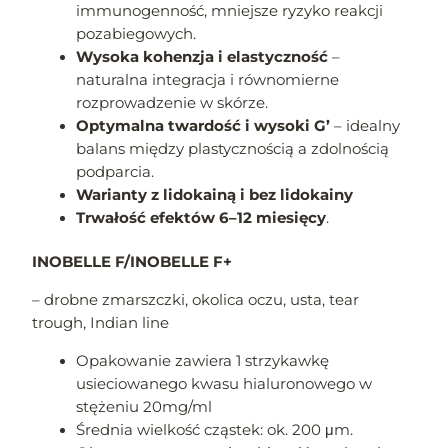
immunogenność, mniejsze ryzyko reakcji
pozabiegowych.
Wysoka kohenzja i elastyczność
–
naturalna integracja i równomierne
rozprowadzenie w skórze.
Optymalna twardość i wysoki G’
– idealny
balans między plastycznością a zdolnością
podparcia.
Warianty z lidokainą i bez lidokainy
Trwałość efektów 6–12 miesięcy
.
INOBELLE F/INOBELLE F+
– drobne zmarszczki, okolica oczu, usta, tear
trough, Indian line
Opakowanie zawiera 1 strzykawkę
usieciowanego kwasu hialuronowego w
stężeniu 20mg/ml
Średnia wielkość cząstek: ok. 200 μm.