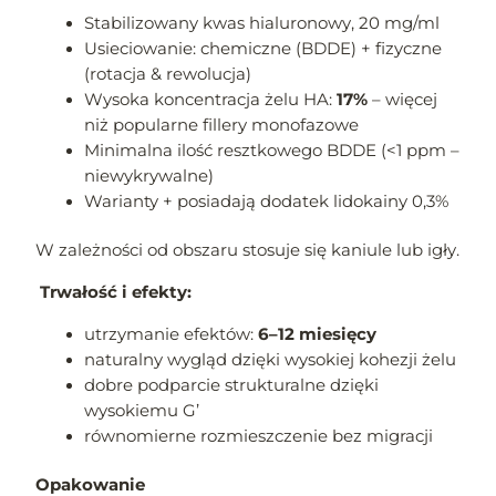
Stabilizowany kwas hialuronowy, 20 mg/ml
Usieciowanie: chemiczne (BDDE) + fizyczne
(rotacja & rewolucja)
Wysoka koncentracja żelu HA:
17%
– więcej
niż popularne fillery monofazowe
Minimalna ilość resztkowego BDDE (<1 ppm –
niewykrywalne)
Warianty + posiadają dodatek lidokainy 0,3%
W zależności od obszaru stosuje się kaniule lub igły.
Trwałość i efekty:
utrzymanie efektów:
6–12 miesięcy
naturalny wygląd dzięki wysokiej kohezji żelu
dobre podparcie strukturalne dzięki
wysokiemu G’
równomierne rozmieszczenie bez migracji
Opakowanie