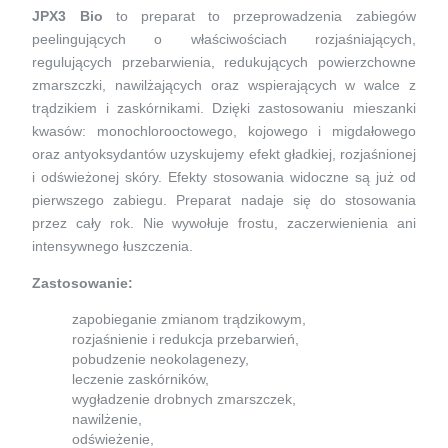
JPX3 Bio
to preparat to przeprowadzenia zabiegów
peelingujących o właściwościach rozjaśniających,
regulujących przebarwienia, redukujących powierzchowne
zmarszczki, nawilżających oraz wspierających w walce z
trądzikiem i zaskórnikami. Dzięki zastosowaniu mieszanki
kwasów: monochlorooctowego, kojowego i migdałowego
oraz antyoksydantów uzyskujemy efekt gładkiej, rozjaśnionej
i odświeżonej skóry. Efekty stosowania widoczne są już od
pierwszego zabiegu. Preparat nadaje się do stosowania
przez cały rok. Nie wywołuje frostu, zaczerwienienia ani
intensywnego łuszczenia.
Zastosowanie:
zapobieganie zmianom trądzikowym,
rozjaśnienie i redukcja przebarwień,
pobudzenie neokolagenezy,
leczenie zaskórników,
wygładzenie drobnych zmarszczek,
nawilżenie,
odświeżenie,