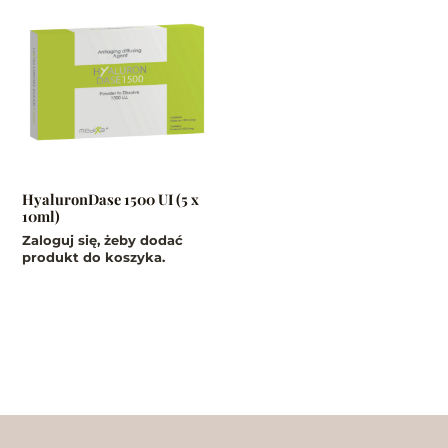
HyaluronDase 1500 UI (5 x
10ml)
Zaloguj się, żeby dodać
produkt do koszyka.