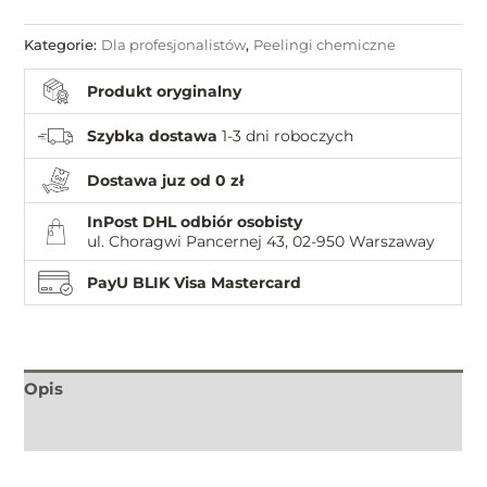
Kategorie:
Dla profesjonalistów
,
Peelingi chemiczne
Produkt oryginalny
Szybka dostawa
1-3 dni roboczych
Dostawa juz od 0 zł
InPost DHL odbiór osobisty
ul. Choragwi Pancernej 43, 02-950 Warszaway
PayU BLIK Visa Mastercard
Opis
Informacje dodatkowe