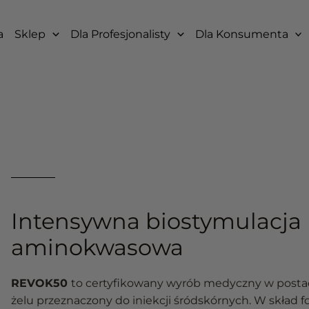
a
Sklep
Dla Profesjonalisty
Dla Konsumenta
Intensywna biostymulacja
aminokwasowa
REVOK50
to certyfikowany wyrób medyczny w postac
żelu przeznaczony do iniekcji śródskórnych. W skład 