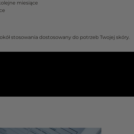
kolejne miesiące
ące
okół stosowania dostosowany do potrzeb Twojej skóry.