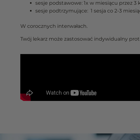
sesje podstawowe: 1x w miesiącu przez 3 
sesje podtrzymujące: 1 sesja co 2-3 miesi
W corocznych interwałach.
Twój lekarz może zastosować indywidualny prot