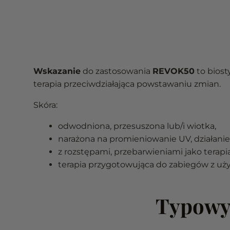
Wskazanie
do zastosowania
REVOK50
to biost
terapia przeciwdziałająca powstawaniu zmian.
Skóra:
odwodniona, przesuszona lub/i wiotka,
narażona na promieniowanie UV, działanie 
z rozstępami, przebarwieniami jako tera
terapia przygotowująca do zabiegów z uż
Typowy