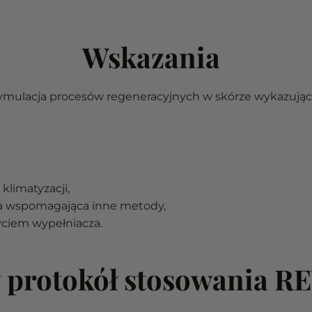
Wskazania
ymulacja procesów regeneracyjnych w skórze wykazującej 
klimatyzacji,
pia wspomagająca inne metody,
yciem wypełniacza.
 protokół stosowania 