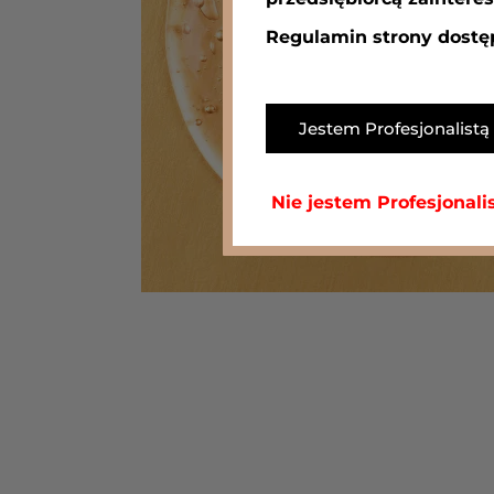
Regulamin strony dostę
Jestem Profesjonalistą
Nie jestem Profesjonali