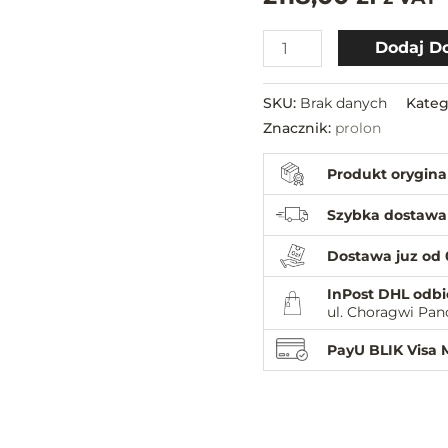
Dodaj D
SKU:
Brak danych
Kateg
Znacznik:
prolon
Produkt orygina
Szybka dostawa
Dostawa juz od 
InPost DHL odbi
ul. Choragwi Pan
PayU BLIK Visa 