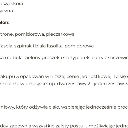
dszą skóra
zyczna
lon:
strone, pomidorowa, pieczarkowa
asola. szpinak i biała fasolka, pomidorowa
i cebula, zielony groszek i szczypiorek, curry z soczewic
akupu 3 opakowań w niższej cenie jednostkowej. To się 
znaleźć w przesyłce: np. dwa zestawy 2 i jeden zestaw 3
niowy, który odżywia ciało, wspierając jednocześnie pr
ay zapewnia wszystkie zalety postu, umożliwiając jed