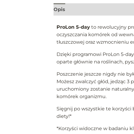
Opis
Informacje dodatkowe
ProLon 5-day
to rewolucyjny p
oczyszczania komórek od wewnąt
tłuszczowej oraz wzmocnieniu en
Dzięki programowi ProLon 5-day
oparte głównie na roślinach, p
Poszczenie jeszcze nigdy nie był
Możesz zwalczyć głód, jedząc 3 po
uruchomiony zostanie naturalny
komórek organizmu.
Sięgnij po wszystkie te korzyśc
diety!*
*Korzyści widoczne w badaniu kl