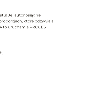
u! Jej autor osiągnął
roporcjach, które odżywiają
! A to uruchamia PROCES
h)