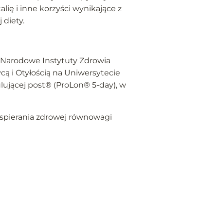
lię i inne korzyści wynikające z
diety.
 Narodowe Instytuty Zdrowia
ą i Otyłością na Uniwersytecie
ującej post® (ProLon® 5-day), w
 wspierania zdrowej równowagi