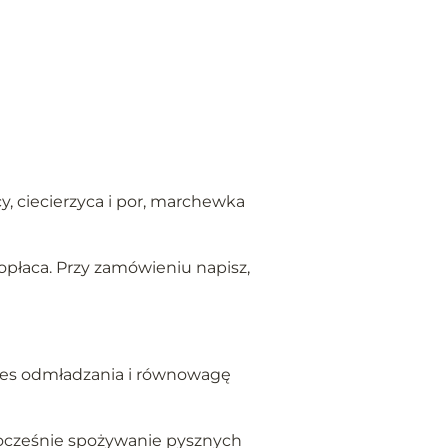
y, ciecierzyca i por, marchewka
opłaca. Przy zamówieniu napisz,
oces odmładzania i równowagę
nocześnie spożywanie pysznych