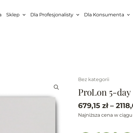
a
Sklep
Dla Profesjonalisty
Dla Konsumenta
Bez kategorii
ilość
ProLon
ProLon 5-day
5-
day
679,15
zł
–
2118
-
Najniższa cena w ciągu
3
wersje
smakowe