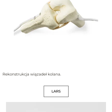
Rekonstrukcja wiązadeł kolana.
LARS