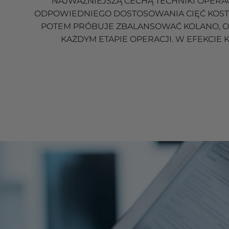
NAJWAŻNIEJSZĄ CECHĄ TECHNIKI OPERAC
ODPOWIEDNIEGO DOSTOSOWANIA CIĘĆ KOSTN
POTEM PRÓBUJE ZBALANSOWAĆ KOLANO, CO
KAŻDYM ETAPIE OPERACJI. W EFEKCIE 