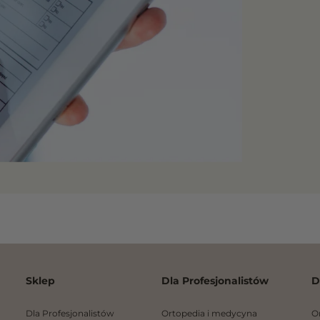
Sklep
Dla Profesjonalistów
D
Dla Profesjonalistów
Ortopedia i medycyna
O