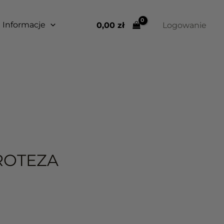
Informacje
0,00 
zł
Logowanie
ROTEZA