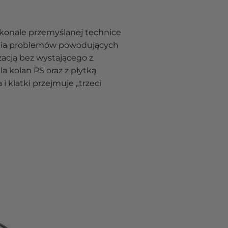
skonale przemyślanej technice
ienia problemów powodujących
izacją bez wystającego z
a kolan PS oraz z płytką
 klatki przejmuje „trzeci