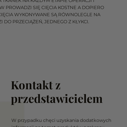
TKANEK NA KAŻDYM ETAPIE OPERACJI I
 PROWADZI SIĘ CIĘCIA KOSTNE A DOPIERO
 CIĘCIA WYKONYWANE SĄ RÓWNOLEGLE NA
 DO PRZECIĄŻEŃ, JEDNEGO Z KŁYKCI.
Kontakt z
przedstawicielem
W przypadku chęci uzyskania dodatkowych