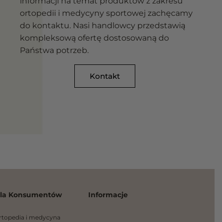
informacji na temat produktów z zakresu
ortopedii i medycyny sportowej zachęcamy
do kontaktu. Nasi handlowcy przedstawią
kompleksową ofertę dostosowaną do
Państwa potrzeb.
Kontakt
la Konsumentów
Informacje
rtopedia i medycyna