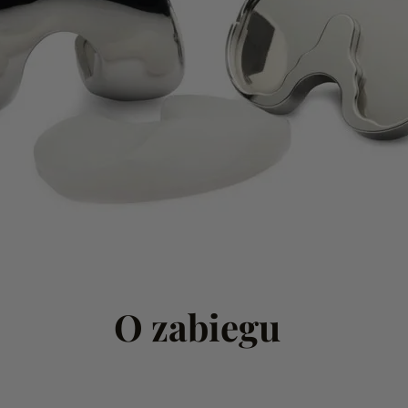
O zabiegu