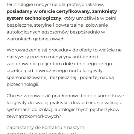
technologie medyczne dla profesjonalistów,
posiadamy w ofercie certyfikowany, zamknięty
system technologiczny
, który umożliwia w pełni
bezpieczne, sterylne i powtarzalne izolowanie
autologicznych egzosomów bezpośrednio w
warunkach gabinetowych.
Wprowadzenie tej procedury do oferty to wejście na
najwyższy poziom medycyny anti-aging i
zaoferowanie pacjentom dokładnie tego, czego
oczekują od nowoczesnego nurtu longevity:
spersonalizowanej, bezpiecznej i popartej nauką
biotechnologii.
Chcesz wprowadzić przełomowe terapie komórkowe
longevity do swojej praktyki i dowiedzieć się więcej o
systemach do izolacji autologicznych pęcherzyków
zewnątrzkomórkowych?
Zapraszamy do kontaktu z naszymi