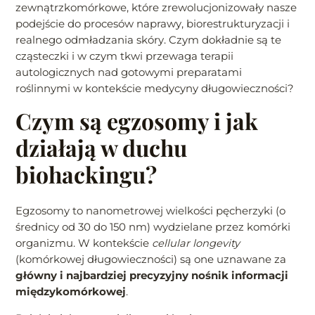
zewnątrzkomórkowe, które zrewolucjonizowały nasze
podejście do procesów naprawy, biorestrukturyzacji i
realnego odmładzania skóry. Czym dokładnie są te
cząsteczki i w czym tkwi przewaga terapii
autologicznych nad gotowymi preparatami
roślinnymi w kontekście medycyny długowieczności?
Czym są egzosomy i jak
działają w duchu
biohackingu?
Egzosomy to nanometrowej wielkości pęcherzyki (o
średnicy od 30 do 150 nm) wydzielane przez komórki
organizmu. W kontekście
cellular longevity
(komórkowej długowieczności) są one uznawane za
główny i najbardziej precyzyjny nośnik informacji
międzykomórkowej
.