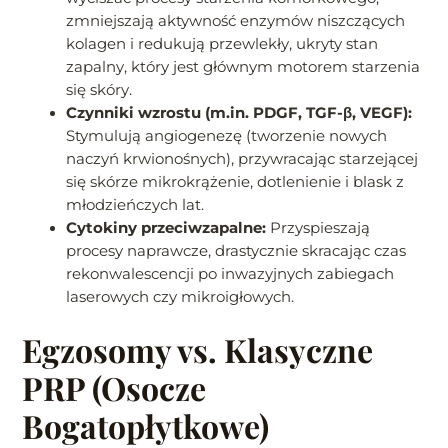
zmniejszają aktywność enzymów niszczących
kolagen i redukują przewlekły, ukryty stan
zapalny, który jest głównym motorem starzenia
się skóry.
Czynniki wzrostu (m.in. PDGF, TGF-β, VEGF):
Stymulują angiogenezę (tworzenie nowych
naczyń krwionośnych), przywracając starzejącej
się skórze mikrokrążenie, dotlenienie i blask z
młodzieńczych lat.
Cytokiny przeciwzapalne:
Przyspieszają
procesy naprawcze, drastycznie skracając czas
rekonwalescencji po inwazyjnych zabiegach
laserowych czy mikroigłowych.
Egzosomy vs. Klasyczne
PRP (Osocze
Bogatopłytkowe)