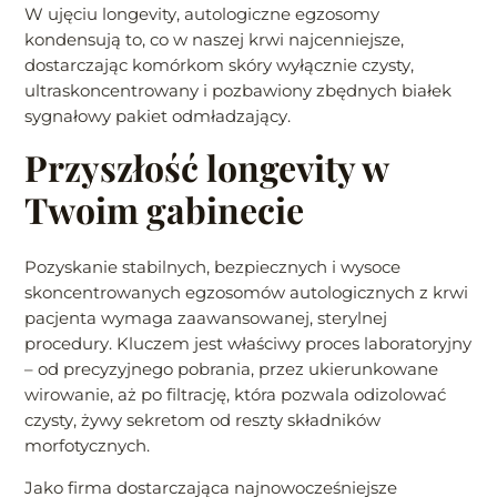
W ujęciu longevity, autologiczne egzosomy
kondensują to, co w naszej krwi najcenniejsze,
dostarczając komórkom skóry wyłącznie czysty,
ultraskoncentrowany i pozbawiony zbędnych białek
sygnałowy pakiet odmładzający.
Przyszłość longevity w
Twoim gabinecie
Pozyskanie stabilnych, bezpiecznych i wysoce
skoncentrowanych egzosomów autologicznych z krwi
pacjenta wymaga zaawansowanej, sterylnej
procedury. Kluczem jest właściwy proces laboratoryjny
– od precyzyjnego pobrania, przez ukierunkowane
wirowanie, aż po filtrację, która pozwala odizolować
czysty, żywy sekretom od reszty składników
morfotycznych.
Jako firma dostarczająca najnowocześniejsze