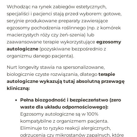
Wchodząc na rynek zabiegów estetycznych,
specjaliści i pacjenci stają przed wyborem: gotowe,
seryjnie produkowane preparaty zawierające
egzosomy pochodzenia roślinnego (np. z komórek
macierzystych róży czy żeń-szenia) lub
zaawansowane terapie wykorzystujące
egzosomy
autologiczne
(pozyskiwane bezpośrednio z
organizmu danego pacjenta).
Nurt longevity stawia na spersonalizowane,
biologicznie czyste rozwiązania, dlatego
terapie
autologiczne wykazują tutaj absolutną przewagę
kliniczną:
Pełna biozgodność i bezpieczeństwo (zero
waste dla układu odpornościowego):
Egzosomy autologiczne są w 100%
kompatybilne z organizmem pacjenta.
Eliminuje to ryzyko reakcji alergicznych,
odrzucenia czy mikrostanów zapalnych, które