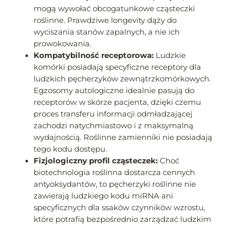
mogą wywołać obcogatunkowe cząsteczki
roślinne. Prawdziwe longevity dąży do
wyciszania stanów zapalnych, a nie ich
prowokowania.
Kompatybilność receptorowa:
Ludzkie
komórki posiadają specyficzne receptory dla
ludzkich pęcherzyków zewnątrzkomórkowych.
Egzosomy autologiczne idealnie pasują do
receptorów w skórze pacjenta, dzięki czemu
proces transferu informacji odmładzającej
zachodzi natychmiastowo i z maksymalną
wydajnością. Roślinne zamienniki nie posiadają
tego kodu dostępu.
Fizjologiczny profil cząsteczek:
Choć
biotechnologia roślinna dostarcza cennych
antyoksydantów, to pęcherzyki roślinne nie
zawierają ludzkiego kodu miRNA ani
specyficznych dla ssaków czynników wzrostu,
które potrafią bezpośrednio zarządzać ludzkim