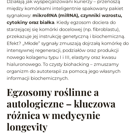
Działają jak wyspecjalizowani kurierzy – przenoszą
między komórkami inteligentnie spakowany pakiet
sygnałowy:
mikroRNA (miRNA), czynniki wzrostu,
cytokiny oraz białka
. Kiedy egzosom dociera do
starzejącej się komórki docelowej (np. fibroblastu),
przekazuje jej instrukcję genetyczną i biochemiczną.
Efekt? „Młode” sygnały zmuszają dojrzałą komórkę do
intensywnej regeneracji, podziałów oraz produkcji
nowego kolagenu typu I i III, elastyny oraz kwasu
hialuronowego. To czysty biohacking – zmuszamy
organizm do autoterapii za pomocą jego własnych
informacji biochemicznych.
Egzosomy roślinne a
autologiczne – kluczowa
różnica w medycynie
longevity