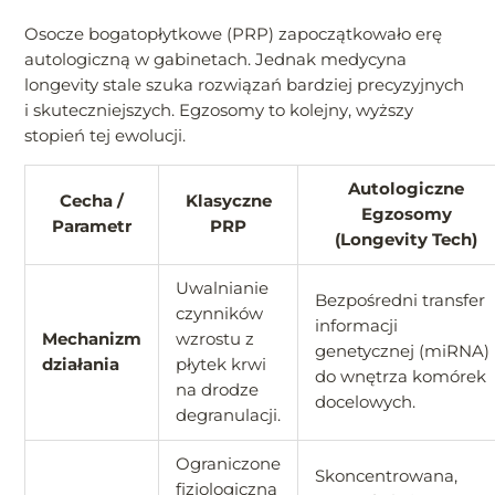
Osocze bogatopłytkowe (PRP) zapoczątkowało erę
autologiczną w gabinetach. Jednak medycyna
longevity stale szuka rozwiązań bardziej precyzyjnych
i skuteczniejszych. Egzosomy to kolejny, wyższy
stopień tej ewolucji.
Autologiczne
Cecha /
Klasyczne
Egzosomy
Parametr
PRP
(Longevity Tech)
Uwalnianie
Bezpośredni transfer
czynników
informacji
Mechanizm
wzrostu z
genetycznej (miRNA)
działania
płytek krwi
do wnętrza komórek
na drodze
docelowych.
degranulacji.
Ograniczone
Skoncentrowana,
fizjologiczną