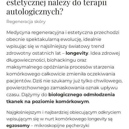
estetycznej należy do terapii
autologicznych?
Regeneracja skóry
Medycyna regeneracyjna i estetyczna przechodzi
obecnie spektakularną ewolucję, idealnie
wpisując się w najsilniejszy światowy trend
zdrowotny ostatnich lat –
longevity
. Idea zdrowej
długowieczności, biohackingu oraz
maksymalnego opóźniania procesów starzenia
komórkowego całkowicie zmieniła oczekiwania
pacjentów. Dziś nie szukamy już tylko chwilowego,
powierzchownego zamaskowania oznak upływu
czasu. Dążymy do
biologicznego odmłodzenia
tkanek na poziomie komórkowym
.
Najgłośniejszym i najbardziej obiecującym odkryciem
wpisującym się w nurt komórkowego longevity są
egzosomy
– mikroskopijne pęcherzyki