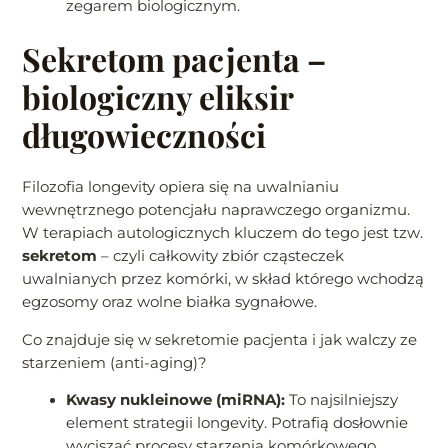
zegarem biologicznym.
Sekretom pacjenta –
biologiczny eliksir
długowieczności
Filozofia longevity opiera się na uwalnianiu
wewnętrznego potencjału naprawczego organizmu.
W terapiach autologicznych kluczem do tego jest tzw.
sekretom
– czyli całkowity zbiór cząsteczek
uwalnianych przez komórki, w skład którego wchodzą
egzosomy oraz wolne białka sygnałowe.
Co znajduje się w sekretomie pacjenta i jak walczy ze
starzeniem (anti-aging)?
Kwasy nukleinowe (miRNA):
To najsilniejszy
element strategii longevity. Potrafią dosłownie
wyciszać procesy starzenia komórkowego,