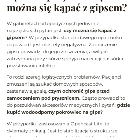
można się kąpać z gipsem?
W gabinetach ortopedycznych jednym z
najczęstszych pytań jest:
czy można się kąpać z
gipsem
? W przypadku standardowego opatrunku
odpowiedź jest niestety negatywna. Zamoczenie
gipsu prowadzi do jego zniszczenia, a wilgoć
zatrzymana przy skórze sprzyja maceracji naskórka i
powstawaniu infekcji.
To rodzi szereg logistycznych problemów. Pacjenci
zmuszeni są szukać domowych sposobów,
zastanawiając się,
czym ochronić gips przed
zamoczeniem pod prysznicem.
Często prowadzi to
do poszukiwań akcesoriów medycznych i pytań:
gdzie
kupić wodoodporny pokrowiec na gips?
W przypadku zastosowania Opencast Lite, te
dylematy znikają. Jest to stabilizacja o strukturze