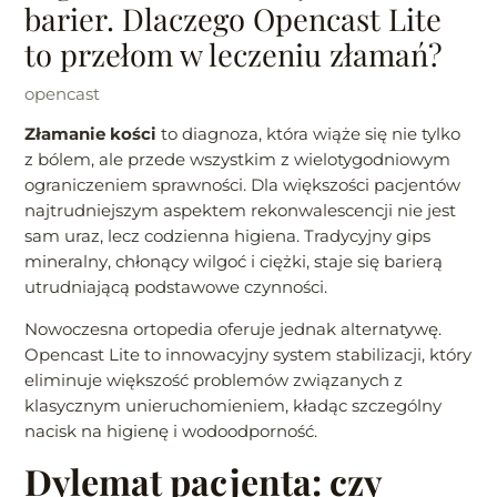
barier. Dlaczego Opencast Lite
to przełom w leczeniu złamań?
opencast
Złamanie kości
to diagnoza, która wiąże się nie tylko
z bólem, ale przede wszystkim z wielotygodniowym
ograniczeniem sprawności. Dla większości pacjentów
najtrudniejszym aspektem rekonwalescencji nie jest
sam uraz, lecz codzienna higiena. Tradycyjny gips
mineralny, chłonący wilgoć i ciężki, staje się barierą
utrudniającą podstawowe czynności.
Nowoczesna ortopedia oferuje jednak alternatywę.
Opencast Lite to innowacyjny system stabilizacji, który
eliminuje większość problemów związanych z
klasycznym unieruchomieniem, kładąc szczególny
nacisk na higienę i wodoodporność.
Dylemat pacjenta: czy