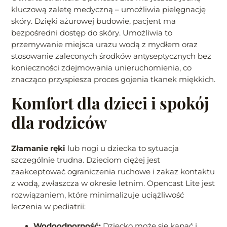
kluczową zaletę medyczną – umożliwia pielęgnację
skóry. Dzięki ażurowej budowie, pacjent ma
bezpośredni dostęp do skóry. Umożliwia to
przemywanie miejsca urazu wodą z mydłem oraz
stosowanie zaleconych środków antyseptycznych bez
konieczności zdejmowania unieruchomienia, co
znacząco przyspiesza proces gojenia tkanek miękkich.
Komfort dla dzieci i spokój
dla rodziców
Złamanie ręki
lub nogi u dziecka to sytuacja
szczególnie trudna. Dzieciom ciężej jest
zaakceptować ograniczenia ruchowe i zakaz kontaktu
z wodą, zwłaszcza w okresie letnim. Opencast Lite jest
rozwiązaniem, które minimalizuje uciążliwość
leczenia w pediatrii:
Wodoodporność:
Dziecko może się kąpać i